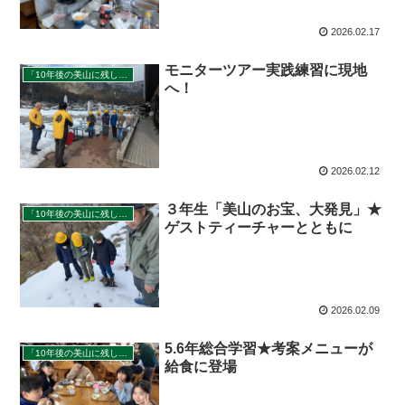
2026.02.17
モニターツアー実践練習に現地
「10年後の美山に残したいもの」
へ！
2026.02.12
３年生「美山のお宝、大発見」★
「10年後の美山に残したいもの」
ゲストティーチャーとともに
2026.02.09
5.6年総合学習★考案メニューが
「10年後の美山に残したいもの」
給食に登場