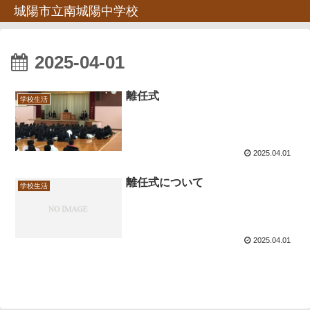
城陽市立南城陽中学校
2025-04-01
離任式
学校生活
2025.04.01
離任式について
学校生活
2025.04.01