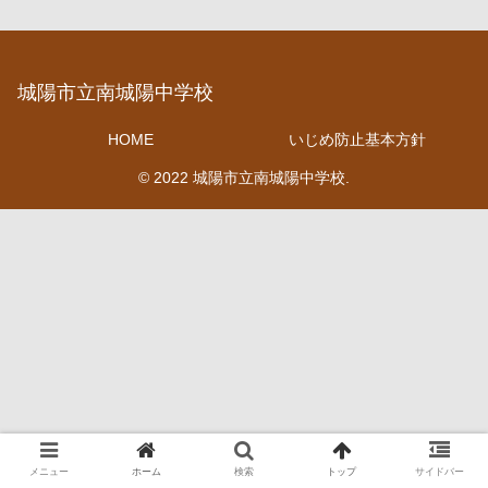
城陽市立南城陽中学校
HOME
いじめ防止基本方針
© 2022 城陽市立南城陽中学校.
メニュー
ホーム
検索
トップ
サイドバー