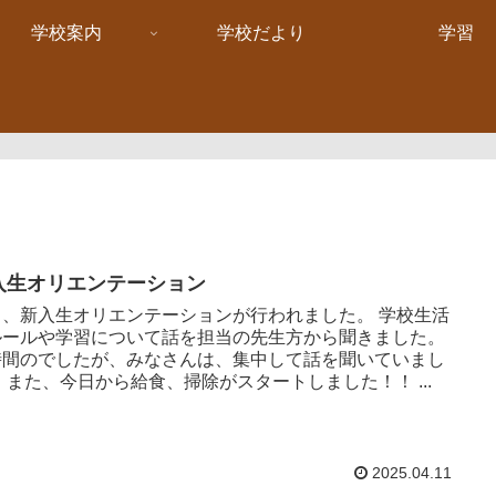
学校案内
学校だより
学習
入生オリエンテーション
日、新入生オリエンテーションが行われました。 学校生活
ルールや学習について話を担当の先生方から聞きました。
時間のでしたが、みなさんは、集中して話を聞いていまし
 また、今日から給食、掃除がスタートしました！！ ...
2025.04.11