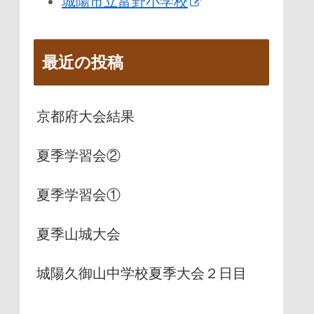
城陽市立富野小学校
最近の投稿
京都府大会結果
夏季学習会②
夏季学習会①
夏季山城大会
城陽久御山中学校夏季大会２日目