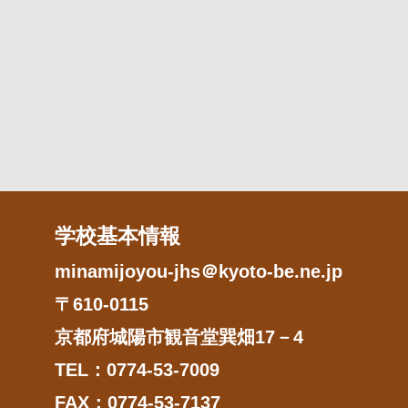
学校基本情報
minamijoyou-jhs＠kyoto-be.ne.jp
〒610-0115
京都府城陽市観音堂巽畑17－4
TEL：0774-53-7009
FAX：0774-53-7137