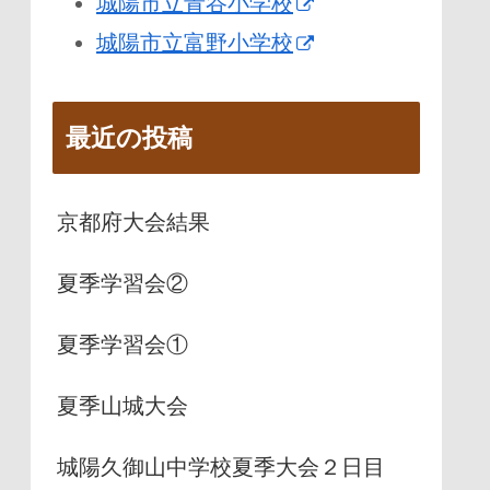
城陽市立青谷小学校
城陽市立富野小学校
最近の投稿
京都府大会結果
夏季学習会②
夏季学習会①
夏季山城大会
城陽久御山中学校夏季大会２日目