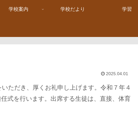
学校案内
学校だより
学習
2025.04.01
をいただき、厚くお礼申し上げます。令和７年４
て離任式を行います。出席する生徒は、直接、体育