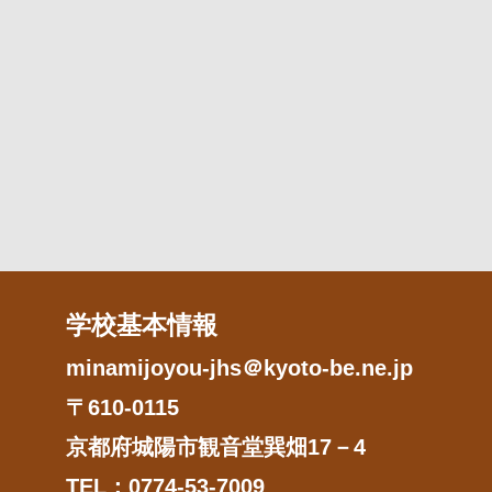
学校基本情報
minamijoyou-jhs＠kyoto-be.ne.jp
〒610-0115
京都府城陽市観音堂巽畑17－4
TEL：0774-53-7009