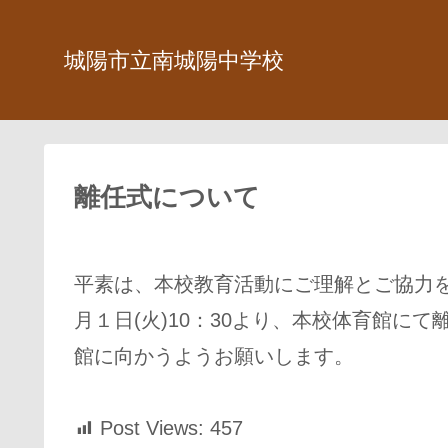
城陽市立南城陽中学校
離任式について
平素は、本校教育活動にご理解とご協力
月１日(火)10：30より、本校体育館に
館に向かうようお願いします。
Post Views:
457