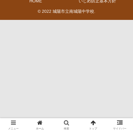
HOME
いじめ防止基本方針
© 2022 城陽市立南城陽中学校.
メニュー
ホーム
検索
トップ
サイドバー