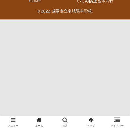
HOME
いじめ防止基本方針
© 2022 城陽市立南城陽中学校.
メニュー
ホーム
検索
トップ
サイドバー