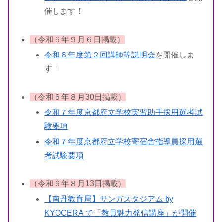
催します！
（令和６年９月６日掲載）
令和６年度第２回講師等説明会
を開催しま
す！
（令和６年８月30日掲載）
令和７年度京都府立学校実習助手採用選考試
験要項
令和７年度京都府立学校寄宿舎指導員採用選
考試験要項
（令和６年８月13日掲載）
【南丹教育局】サンガスタジアム by
KYOCERA で「教員魅力発信講座」が開催