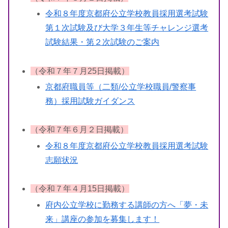
令和８年度京都府公立学校教員採用選考試験
第１次試験及び大学３年生等チャレンジ選考
試験結果・第２次試験のご案内
（令和７年７月25日掲載）
京都府職員等（二類/公立学校職員/警察事
務）採用試験ガイダンス
（令和７年６月２日掲載）
令和８年度京都府公立学校教員採用選考試験
志願状況
（令和７年４月15日掲載）
府内公立学校に勤務する講師の方へ「夢・未
来」講座の参加を募集します！