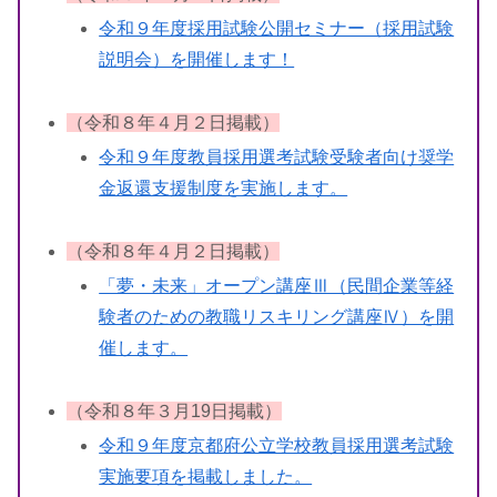
令和９年度採用試験公開セミナー（採用試験
説明会）を開催します！
（令和８年４月２日掲載）
令和９年度教員採用選考試験受験者向け奨学
金返還支援制度を実施します。
（令和８年４月２日掲載）
「夢・未来」オープン講座Ⅲ（民間企業等経
験者のための教職リスキリング講座Ⅳ）を開
催します。
（令和８年３月19日掲載）
令和９年度京都府公立学校教員採用選考試験
実施要項を掲載しました。