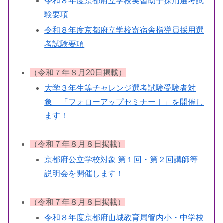
令和８年度京都府立学校実習助手採用選考試
験要項
令和８年度京都府立学校寄宿舎指導員採用選
考試験要項
（令和７年８月20日掲載）
大学３年生等チャレンジ選考試験受験者対
象 「フォローアップセミナーⅠ」を開催し
ます！
（令和７年８月８日掲載）
京都府公立学校対象 第１回・第２回講師等
説明会を開催します！
（令和７年８月８日掲載）
令和８年度京都府山城教育局管内小・中学校