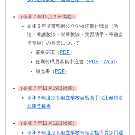
（令和７年12月２日掲載）
令和８年度京都府公立学校任期付職員（教
諭・養護教諭・栄養教諭・実習助手・寄宿舎
指導員）の募集について
募集要項（
PDF
）
任期付職員募集申込書（
PDF
・
Word
）
履歴書（
PDF
）
（令和７年11月19日掲載）
令和８年度京都府立学校実習助手採用候補者
名簿登載者
（令和７年11月12日掲載）
令和８年度京都府立学校寄宿舎指導員採用選