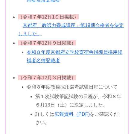
（令和７年12月1９日掲載）
京都府「教師力養成講座」第19期合格者を決定
しました。
（令和７年12月９日掲載）
令和８年度京都府立学校寄宿舎指導員採用候
補者名簿登載者
（令和７年12月３日掲載）
令和８年度教員採用選考試験日程について
第１次試験筆記試験の日程が、令和８年
６月13日（土）に決定しました。
詳しくは
広報資料（PDF)
をご確認くだ
さい。