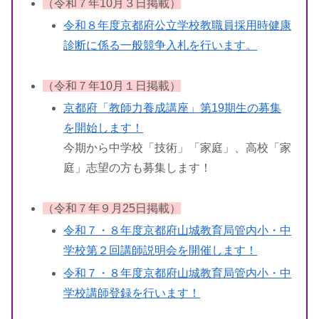
（令和７年10月３日掲載）
令和８年度京都府公立学校教職員採用時健康
診断に係る一般競争入札を行います。
（令和７年10月１日掲載）
京都府「教師力養成講座」第19期生の募集
を開始します！
今期から中学校「技術」「家庭」、高校「家
庭」志望の方も募集します！
（令和７年９月25日掲載）
令和７・８年度京都府山城教育局管内小・中
学校第２回講師説明会を開催します！
令和７・８年度京都府山城教育局管内小・中
学校講師登録を行います！