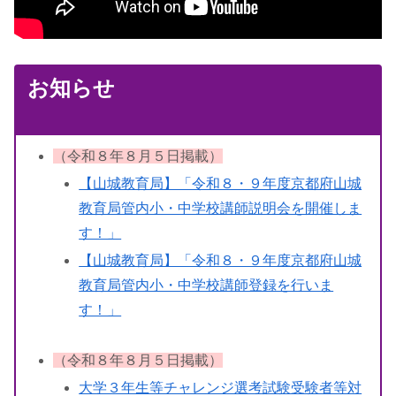
お知らせ
（令和８年８月５日掲載）
【山城教育局】「令和８・９年度京都府山城
教育局管内小・中学校講師説明会を開催しま
す！」
【山城教育局】「令和８・９年度京都府山城
教育局管内小・中学校講師登録を行いま
す！」
（令和８年８月５日掲載）
大学３年生等チャレンジ選考試験受験者等対