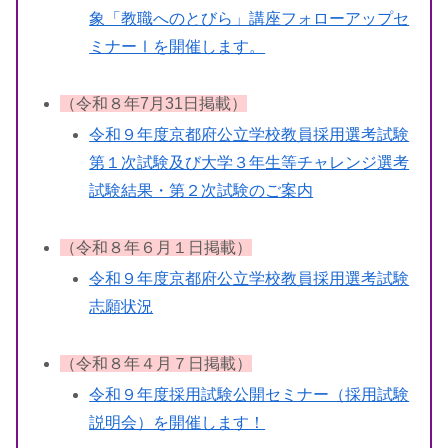
象「教職へのとびら」講座フォローアップセ
ミナーⅠを開催します。
（令和８年7月31日掲載）
令和９年度京都府公立学校教員採用選考試験
第１次試験及び大学３年生等チャレンジ選考
試験結果・第２次試験のご案内
（令和８年６月１日掲載）
令和９年度京都府公立学校教員採用選考試験
志願状況
（令和８年４月７日掲載）
令和９年度採用試験公開セミナー（採用試験
説明会）を開催します！