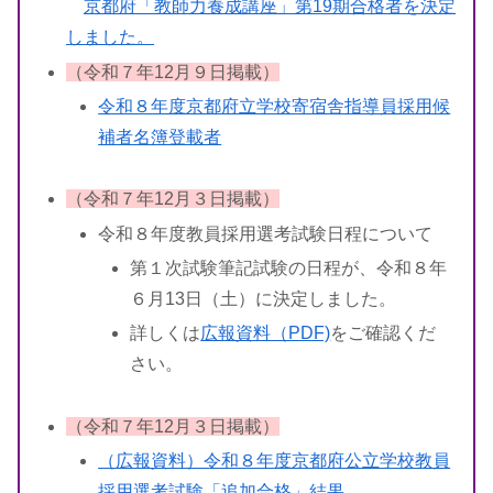
京都府「教師力養成講座」第19期合格者を決定
しました。
（令和７年12月９日掲載）
令和８年度京都府立学校寄宿舎指導員採用候
補者名簿登載者
（令和７年12月３日掲載）
令和８年度教員採用選考試験日程について
第１次試験筆記試験の日程が、令和８年
６月13日（土）に決定しました。
詳しくは
広報資料（PDF)
をご確認くだ
さい。
（令和７年12月３日掲載）
（広報資料）令和８年度京都府公立学校教員
採用選考試験「追加合格」結果