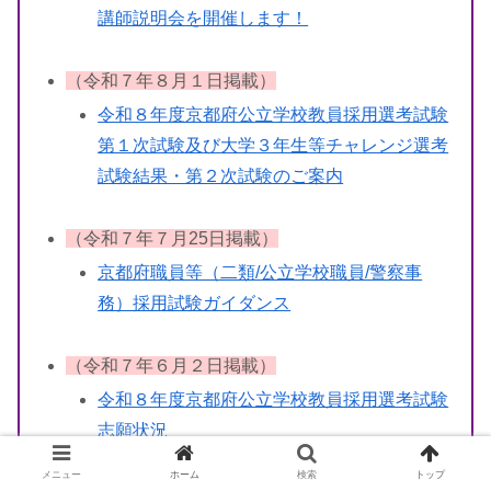
講師説明会を開催します！
（令和７年８月１日掲載）
令和８年度京都府公立学校教員採用選考試験
第１次試験及び大学３年生等チャレンジ選考
試験結果・第２次試験のご案内
（令和７年７月25日掲載）
京都府職員等（二類/公立学校職員/警察事
務）採用試験ガイダンス
（令和７年６月２日掲載）
令和８年度京都府公立学校教員採用選考試験
志願状況
メニュー
ホーム
検索
トップ