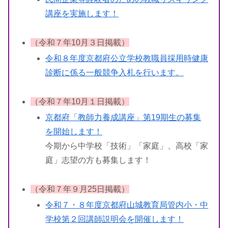
講座を実施します！
（令和７年10月３日掲載）
令和８年度京都府公立学校教職員採用時健康
診断に係る一般競争入札を行います。
（令和７年10月１日掲載）
京都府「教師力養成講座」第19期生の募集
を開始します！
今期から中学校「技術」「家庭」、高校「家
庭」志望の方も募集します！
（令和７年９月25日掲載）
令和７・８年度京都府山城教育局管内小・中
学校第２回講師説明会を開催します！