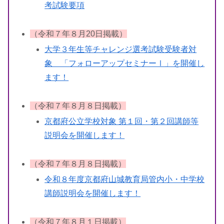
考試験要項
（令和７年８月20日掲載）
大学３年生等チャレンジ選考試験受験者対
象 「フォローアップセミナーⅠ」を開催し
ます！
（令和７年８月８日掲載）
京都府公立学校対象 第１回・第２回講師等
説明会を開催します！
（令和７年８月８日掲載）
令和８年度京都府山城教育局管内小・中学校
講師説明会を開催します！
（令和７年８月１日掲載）