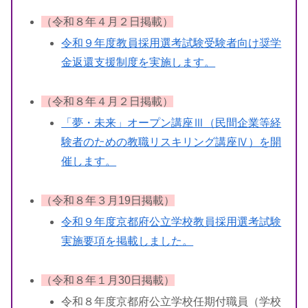
（令和８年４月２日掲載）
令和９年度教員採用選考試験受験者向け奨学
金返還支援制度を実施します。
（令和８年４月２日掲載）
「夢・未来」オープン講座Ⅲ（民間企業等経
験者のための教職リスキリング講座Ⅳ）を開
催します。
（令和８年３月19日掲載）
令和９年度京都府公立学校教員採用選考試験
実施要項を掲載しました。
（令和８年１月30日掲載）
令和８年度京都府公立学校任期付職員（学校