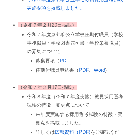
実施要項を掲載しました。
（令和７年２月20日掲載）
令和７年度京都府公立学校任期付職員（学校
事務職員・学校図書館司書・学校栄養職員）
の募集について
募集要項（
PDF
）
任期付職員申込書（
PDF
、
Word
)
（令和７年２月17日掲載）
令和８年度（令和７年度実施）教員採用選考
試験の特徴・変更点について
来年度実施する採用選考試験の特徴・変
更点を掲載しました。
詳しくは
広報資料（PDF)
をご確認くだ