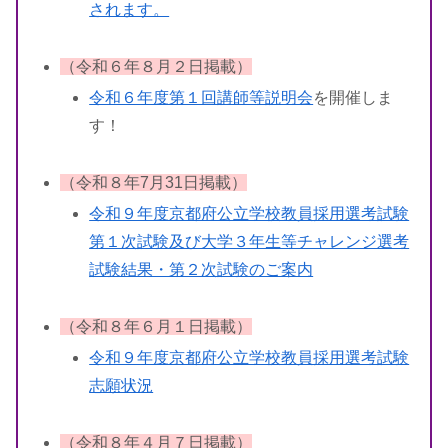
されます。
（令和６年８月２日掲載）
令和６年度第１回講師等説明会
を開催しま
す！
（令和８年7月31日掲載）
令和９年度京都府公立学校教員採用選考試験
第１次試験及び大学３年生等チャレンジ選考
試験結果・第２次試験のご案内
（令和８年６月１日掲載）
令和９年度京都府公立学校教員採用選考試験
志願状況
（令和８年４月７日掲載）