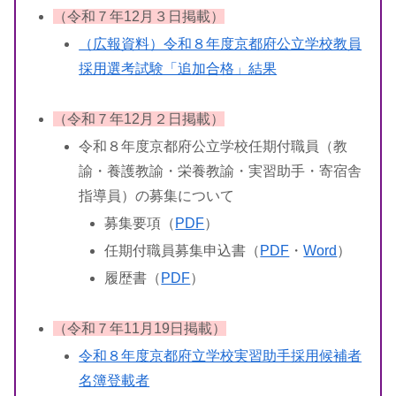
（令和７年12月３日掲載）
（広報資料）令和８年度京都府公立学校教員
採用選考試験「追加合格」結果
（令和７年12月２日掲載）
令和８年度京都府公立学校任期付職員（教
諭・養護教諭・栄養教諭・実習助手・寄宿舎
指導員）の募集について
募集要項（
PDF
）
任期付職員募集申込書（
PDF
・
Word
）
履歴書（
PDF
）
（令和７年11月19日掲載）
令和８年度京都府立学校実習助手採用候補者
名簿登載者