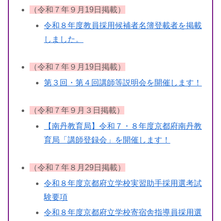
（令和７年９月19日掲載）
令和８年度教員採用候補者名簿登載者を掲載
しました。
（令和７年９月19日掲載）
第３回・第４回講師等説明会を開催します！
（令和７年９月３日掲載）
【南丹教育局】令和７・８年度京都府南丹教
育局「講師登録会」を開催します！
（令和７年８月29日掲載）
令和８年度京都府立学校実習助手採用選考試
験要項
令和８年度京都府立学校寄宿舎指導員採用選