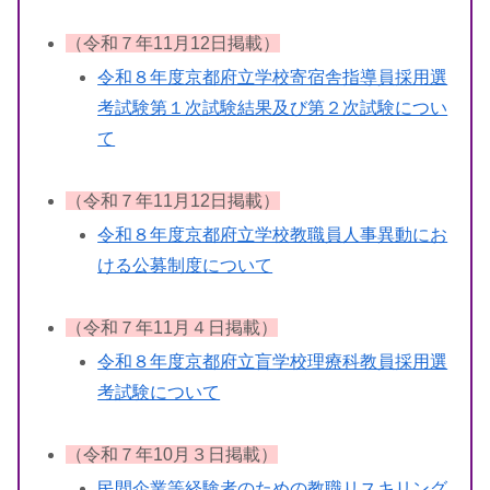
（令和７年11月12日掲載）
令和８年度京都府立学校寄宿舎指導員採用選
考試験第１次試験結果及び第２次試験につい
て
（令和７年11月12日掲載）
令和８年度京都府立学校教職員人事異動にお
ける公募制度について
（令和７年11月４日掲載）
令和８年度京都府立盲学校理療科教員採用選
考試験について
（令和７年10月３日掲載）
民間企業等経験者のための教職リスキリング