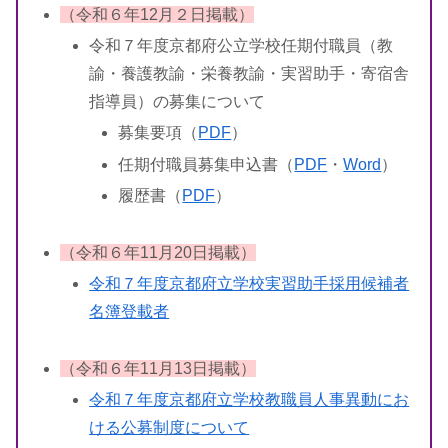
（令和６年12月２日掲載）
令和７年度京都府公立学校任期付職員（教
諭・養護教諭・栄養教諭・実習助手・寄宿舎
指導員）の募集について
募集要項（
PDF
）
任期付職員募集申込書（
PDF
・
Word
）
履歴書（
PDF
）
（令和６年11月20日掲載）
令和７年度京都府立学校実習助手採用候補者
名簿登載者
（令和６年11月13日掲載）
令和７年度京都府立学校教職員人事異動にお
ける公募制度について