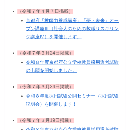
（令和７年４月７日掲載）
京都府「教師力養成講座」「夢・未来」オー
プン講座Ⅲ（社会人のための教職リスキリン
グ講座Ⅳ）を開催します。
（令和７年３月24日掲載）
令和８年度京都府公立学校教員採用選考試験
の出願を開始しました。
（令和７年３月24日掲載）
令和８年度採用試験公開セミナー（採用試験
説明会）を開催します！
（令和７年３月19日掲載）
令和８年度京都府公立学校教員採用選考試験