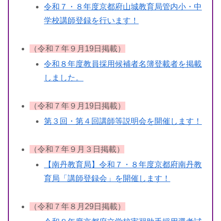
令和７・８年度京都府山城教育局管内小・中
学校講師登録を行います！
（令和７年９月19日掲載）
令和８年度教員採用候補者名簿登載者を掲載
しました。
（令和７年９月19日掲載）
第３回・第４回講師等説明会を開催します！
（令和７年９月３日掲載）
【南丹教育局】令和７・８年度京都府南丹教
育局「講師登録会」を開催します！
（令和７年８月29日掲載）