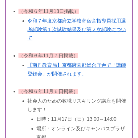
（令和６年11月13日掲載）
令和７年度京都府立学校寄宿舎指導員採用選
考試験第１次試験結果及び第２次試験につい
て
（令和６年11月７日掲載）
【南丹教育局】京都府園部総合庁舎で「講師
登録会」が開催されます。
（令和６年11月６日掲載）
社会人のための教職リスキリング講座を開催
します！
日時：11月17日（日）13:00～14:00
場所：オンライン及びキャンパスプラザ
京都