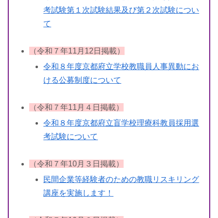
考試験第１次試験結果及び第２次試験につい
て
（令和７年11月12日掲載）
令和８年度京都府立学校教職員人事異動にお
ける公募制度について
（令和７年11月４日掲載）
令和８年度京都府立盲学校理療科教員採用選
考試験について
（令和７年10月３日掲載）
民間企業等経験者のための教職リスキリング
講座を実施します！