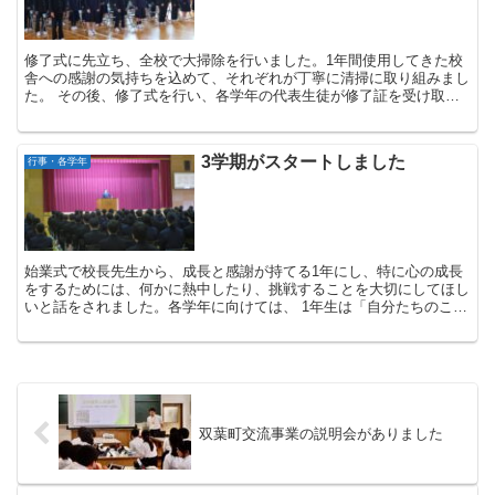
修了式に先立ち、全校で大掃除を行いました。1年間使用してきた校
舎への感謝の気持ちを込めて、それぞれが丁寧に清掃に取り組みまし
た。 その後、修了式を行い、各学年の代表生徒が修了証を受け取り
ました。校...
3学期がスタートしました
行事・各学年
始業式で校長先生から、成長と感謝が持てる1年にし、特に心の成長
をするためには、何かに熱中したり、挑戦することを大切にしてほし
いと話をされました。各学年に向けては、 1年生は「自分たちのこと
は自分たちでやりきる力をつける」 2年...
双葉町交流事業の説明会がありました