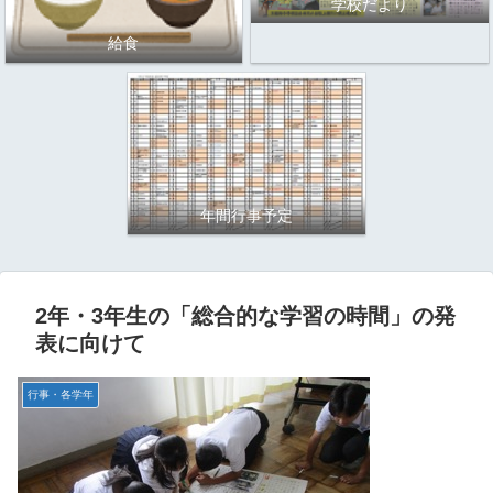
学校だより
給食
年間行事予定
2年・3年生の「総合的な学習の時間」の発
表に向けて
行事・各学年