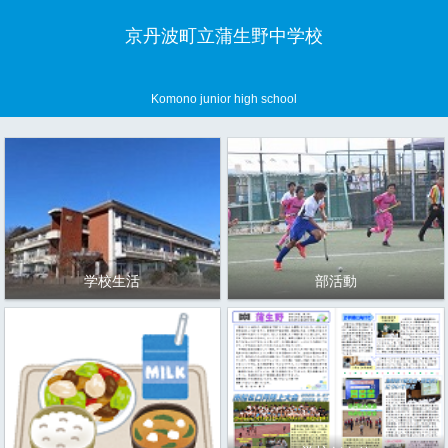
京丹波町立蒲生野中学校
Komono junior high school
学校生活
部活動