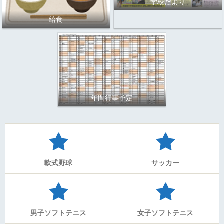
学校だより
給食
年間行事予定
軟式野球
サッカー
男子ソフトテニス
女子ソフトテニス