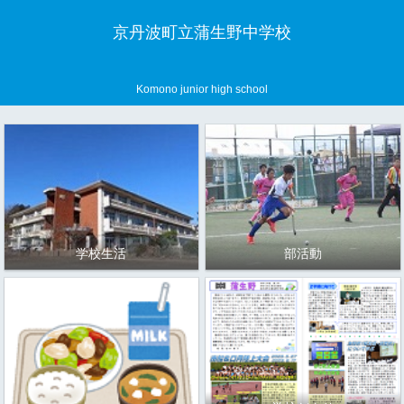
京丹波町立蒲生野中学校
Komono junior high school
学校生活
部活動