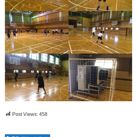
Post Views:
458