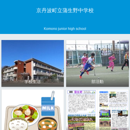
京丹波町立蒲生野中学校
Komono junior high school
学校生活
部活動