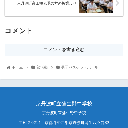
京丹波町商工観光課の方の授業より
コメント
コメントを書き込む
ホーム
部活動
男子バスケットボール
京丹波町立蒲生野中学校
京丹波町立蒲生野中学校
〒622-0214 京都府船井郡京丹波町蒲生八ツ谷62