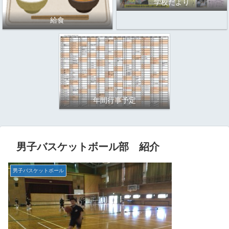
学校だより
給食
年間行事予定
男子バスケットボール部 紹介
男子バスケットボール