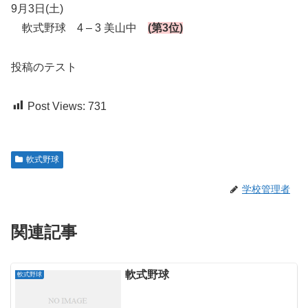
9月3日(土)
軟式野球 4 – 3 美山中
(第3位)
投稿のテスト
Post Views:
731
軟式野球
学校管理者
関連記事
軟式野球
軟式野球