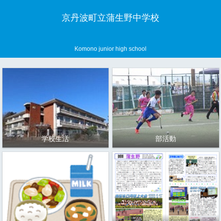
京丹波町立蒲生野中学校
Komono junior high school
学校生活
部活動