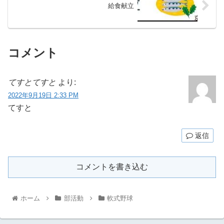
給食献立
コメント
てすとてすと
より:
2022年9月19日 2:33 PM
てすと
返信
コメントを書き込む
ホーム
部活動
軟式野球