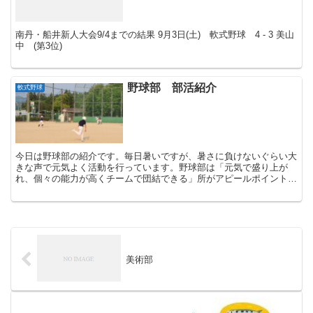
南丹・船井新人大会9/4までの結果 9月3日(土) 軟式野球 4 - 3 美山
中 (第3位)
野球部 部活紹介
軟式野球
今日は野球部の紹介です。毎日暑いですが、暑さに負けないぐらい大
きな声で元気よく活動を行っています。野球部は「元気で盛り上が
れ、個々の能力が高くチームで団結できる」所がアピールポイントで
す。口丹大会まであと1週間となりました。ケガに気をつけ...
美術部