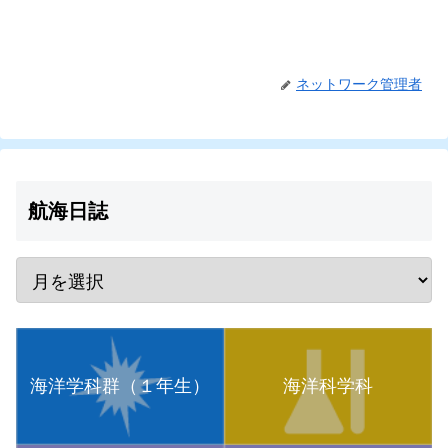
ネットワーク管理者
航海日誌
海洋学科群（１年生）
海洋科学科