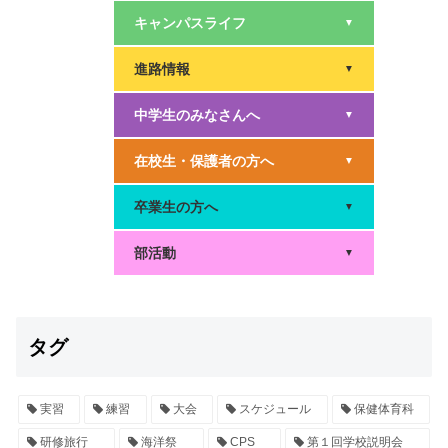
キャンパスライフ
▼
進路情報
▼
中学生のみなさんへ
▼
在校生・保護者の方へ
▼
卒業生の方へ
▼
部活動
▼
タグ
実習
練習
大会
スケジュール
保健体育科
研修旅行
海洋祭
CPS
第１回学校説明会