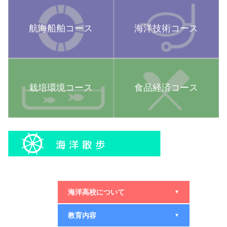
航海船舶コース
海洋技術コース
栽培環境コース
食品経済コース
海洋高校について
▼
教育内容
▼