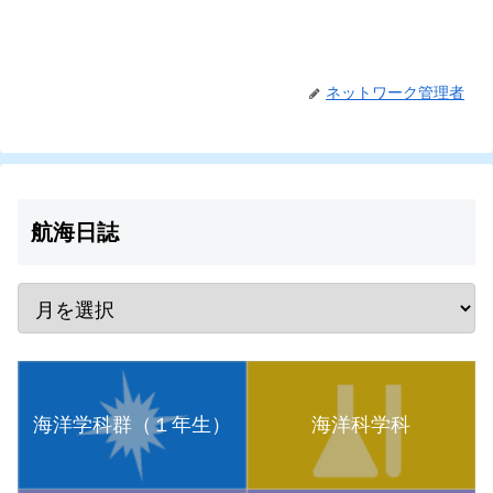
ネットワーク管理者
航海日誌
海洋学科群（１年生）
海洋科学科