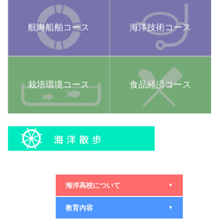
航海船舶コース
海洋技術コース
栽培環境コース
食品経済コース
海洋高校について
▼
教育内容
▼