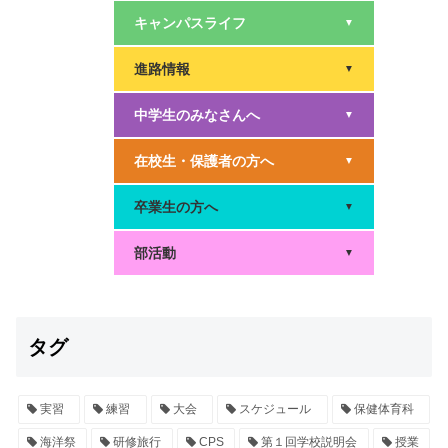
キャンパスライフ
▼
進路情報
▼
中学生のみなさんへ
▼
在校生・保護者の方へ
▼
卒業生の方へ
▼
部活動
▼
タグ
実習
練習
大会
スケジュール
保健体育科
海洋祭
研修旅行
CPS
第１回学校説明会
授業