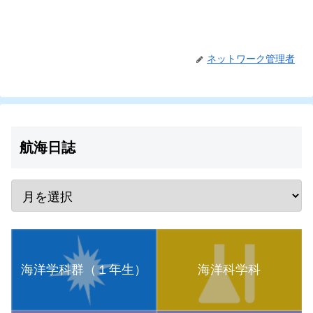
ネットワーク管理者
航海日誌
海洋学科群（１年生）
海洋科学科