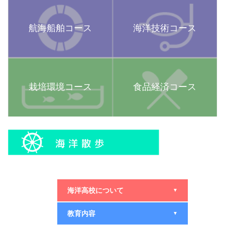
航海船舶コース
海洋技術コース
栽培環境コース
食品経済コース
海洋高校について
▼
教育内容
▼