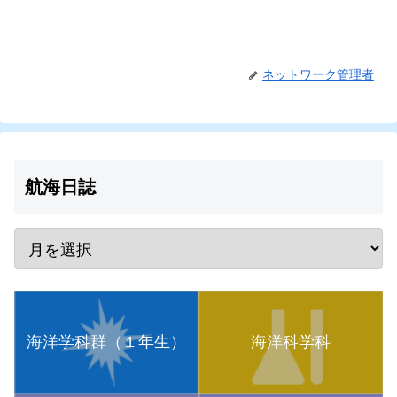
ネットワーク管理者
航海日誌
海洋学科群（１年生）
海洋科学科