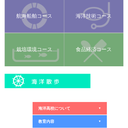
航海船舶コース
海洋技術コース
栽培環境コース
食品経済コース
海洋高校について
▼
教育内容
▼