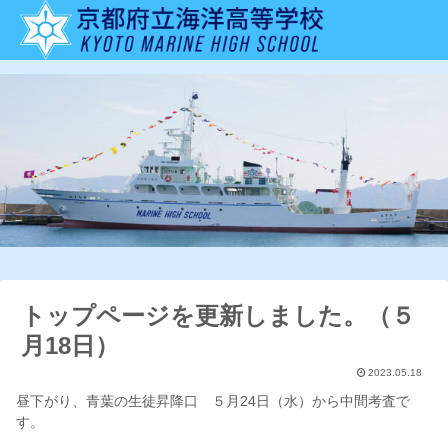
トップページを更新しました。（５
月18日）
2023.05.18
昼下がり、青葉の生徒昇降口 ５月24日（水）から中間考査で
す。