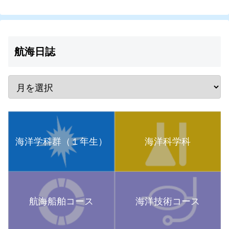
航海日誌
海洋学科群（１年生）
海洋科学科
航海船舶コース
海洋技術コース