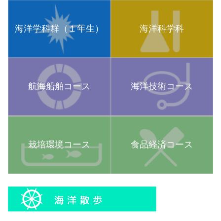
海洋学科群（１年生）
海洋科学科
航海船舶コース
海洋技術コース
栽培環境コース
食品経済コース