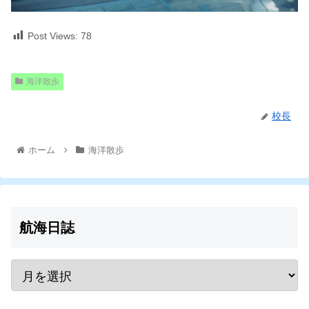
Post Views:
78
海洋散歩
校長
ホーム
海洋散歩
航海日誌