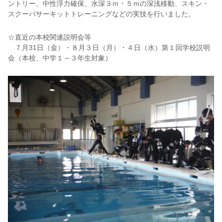
ントリー、中性浮力確保、水深３ｍ・５ｍの深浅移動、スキン・
スクーバサーキットトレーニングなどの実技を行いました。
☆直近の本校関連説明会等
７月31日（金）・８月３日（月）・４日（水）第１回学校説明
会（本校、中学１～３年生対象）