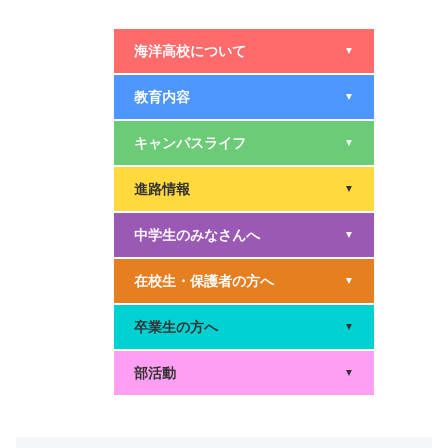
海洋高校について
▼
教育内容
▼
キャンパスライフ
▼
進路情報
▼
中学生のみなさんへ
▼
在校生・保護者の方へ
▼
卒業生の方へ
▼
部活動
▼