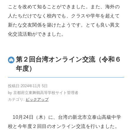
ことを改めて知ることができました。また、海外の
人たちだけでなく校内でも、クラスや学年を超えて
新たな交友関係を築けたようです。とても良い異文
化交流活動ができました。
第２回台湾オンライン交流（令和６
年度）
投稿日:
2024年11月 5日
by
京都府立東舞鶴高等学校サイト管理者
カテゴリ:
ピックアップ
10
月
24
日（木）に、台湾の新北市立泰山高級中学
校と今年度２回目のオンライン交流を行いました。