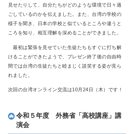
見せたりして、自分たちがどのような環境で日々過
ごしているのかを伝えました。また、台湾の学校の
様子を聞き、日本の学校と似ているところや違うと
ころを知り、相互理解を深めることができました。
最初は緊張を見せていた生徒たちもすぐに打ち解
けることができたようで、プレゼン終了後の自由時
間では台湾の生徒たちと睦まじく談笑する姿が見ら
れました。
次回の台湾オンライン交流は
10
月
24
日（木）です！
令和５年度 外務省「高校講座」講
演会