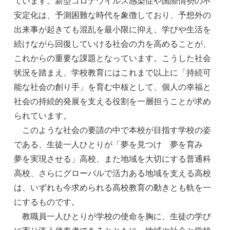
ています。新型コロナウイルス感染症や国際情勢の不
安定化は、予測困難な時代を象徴しており、予想外の
出来事が起きても混乱を最小限に抑え、学びや生活を
続けながら回復していける社会の力を高めることが、
これからの重要な課題となっています。こうした社会
状況を踏まえ、学校教育にはこれまで以上に「持続可
能な社会の創り手」を育む中核として、個人の幸福と
社会の持続的発展を支える役割を一層担うことが求め
られています。
このような社会の要請の中で本校が目指す学校の姿
である、生徒一人ひとりが「夢を見つけ 夢を育み
夢を実現させる」高校、また地域を大切にする普通科
高校、さらにグローバルで活力ある地域を支える高校
は、いずれも今求められる高校教育の動きとも軌を一
にするものです。
教職員一人ひとりが学校の使命を胸に、生徒の学び