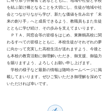
に寄り添う伴奏者であるとともに、地域や社会と学校
を結ぶ架け橋となることを大切にし、生徒が地域や社
会とつながりながら学び、新たな価値を生み出す「未
来の創り手」へと成長できるよう、教職員もまた生徒
とともに学び続け、その歩みを支えてまいります。
ＰＴＡ、同窓会等の皆様をはじめ、東舞鶴高校に関
わるすべての皆様とともに、本校生徒がそれぞれの夢
に向かって充実した高校生活が送れますよう、今後と
も本校の教育活動に御理解いただき、御支援、御協力
を賜りますよう、よろしくお願い申し上げます。
学校の様子など最新の情報は随時ホームページに掲
載してまいります。ぜひご覧いただき御理解を深めて
いただければ幸いです。