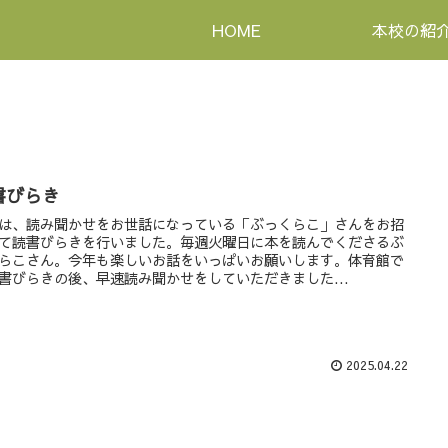
HOME
本校の紹
書びらき
は、読み聞かせをお世話になっている「ぶっくらこ」さんをお招
て読書びらきを行いました。毎週火曜日に本を読んでくださるぶ
らこさん。今年も楽しいお話をいっぱいお願いします。体育館で
書びらきの後、早速読み聞かせをしていただきました...
2025.04.22