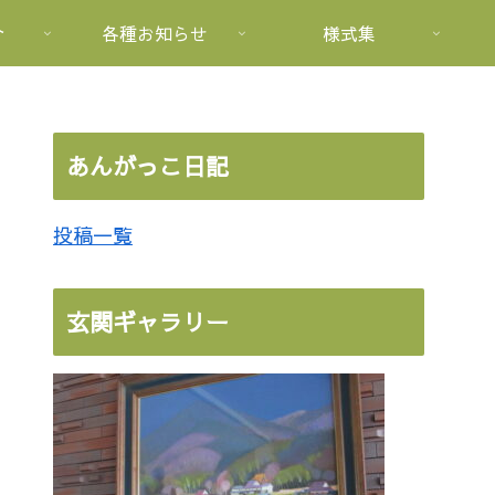
介
各種お知らせ
様式集
あんがっこ日記
投稿一覧
玄関ギャラリー