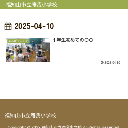
福知山市立庵我小学校
2025-04-10
１年生初めての○○
あんがっこ日記
2025.04.10
福知山市立庵我小学校
Copyright © 2022 福知山市立庵我小学校 All Rights Reserved.