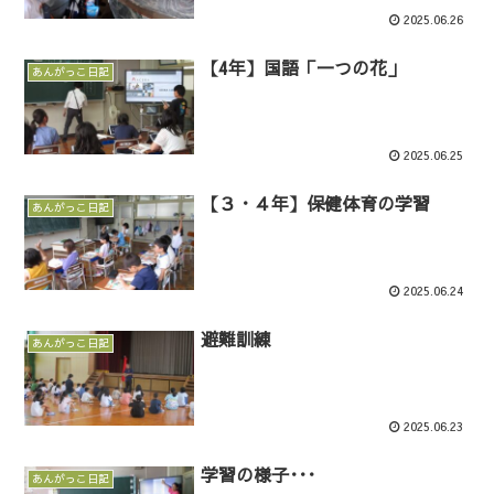
2025.06.26
【4年】国語「一つの花」
あんがっこ日記
2025.06.25
【３・４年】保健体育の学習
あんがっこ日記
2025.06.24
避難訓練
あんがっこ日記
2025.06.23
学習の様子･･･
あんがっこ日記