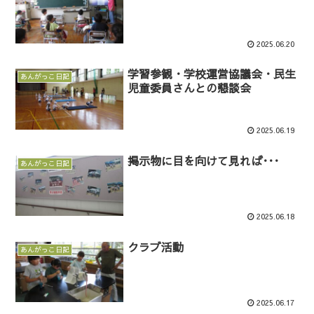
2025.06.20
学習参観・学校運営協議会・民生
あんがっこ日記
児童委員さんとの懇談会
2025.06.19
掲示物に目を向けて見れば･･･
あんがっこ日記
2025.06.18
クラブ活動
あんがっこ日記
2025.06.17