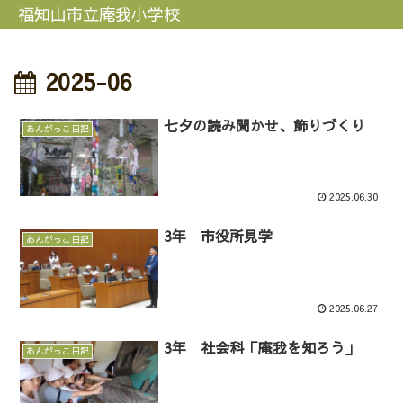
福知山市立庵我小学校
2025-06
七夕の読み聞かせ、飾りづくり
あんがっこ日記
2025.06.30
3年 市役所見学
あんがっこ日記
2025.06.27
3年 社会科「庵我を知ろう」
あんがっこ日記