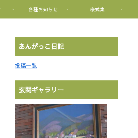
介
各種お知らせ
様式集
あんがっこ日記
投稿一覧
玄関ギャラリー