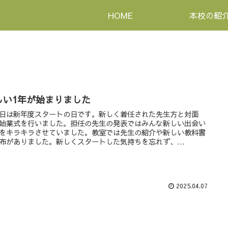
HOME
本校の紹
しい1年が始まりました
は新年度スタートの日です。新しく着任された先生方と対面
始業式を行いました。担任の先生の発表ではみんな新しい出会い
をキラキラさせていました。教室では先生の紹介や新しい教科書
布がありました。新しくスタートした気持ちを忘れず、...
2025.04.07