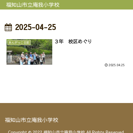
福知山市立庵我小学校
2025-04-25
３年 校区めぐり
あんがっこ日記
2025.04.25
福知山市立庵我小学校
Copyright © 2022 福知山市立庵我小学校 All Rights Reserved.