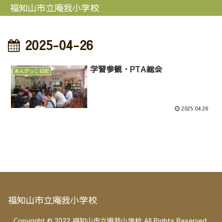
福知山市立庵我小学校
2025-04-26
学習参観・PTA総会
あんがっこ日記
2025.04.26
福知山市立庵我小学校
Copyright © 2022 福知山市立庵我小学校 All Rights Reserved.