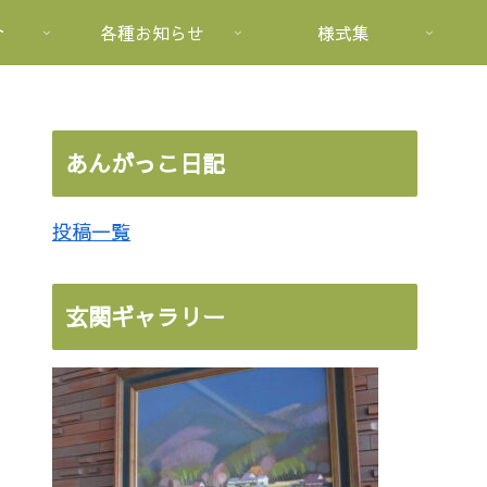
介
各種お知らせ
様式集
あんがっこ日記
投稿一覧
玄関ギャラリー