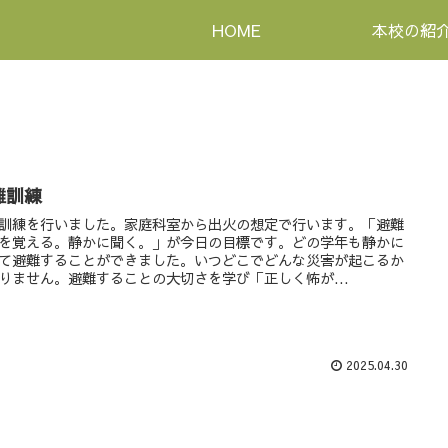
HOME
本校の紹
難訓練
訓練を行いました。家庭科室から出火の想定で行います。「避難
を覚える。静かに聞く。」が今日の目標です。どの学年も静かに
て避難することができました。いつどこでどんな災害が起こるか
りません。避難することの大切さを学び「正しく怖が...
2025.04.30