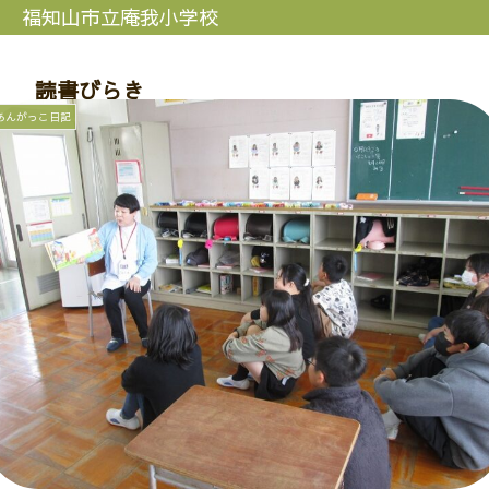
福知山市立庵我小学校
読書びらき
あんがっこ日記