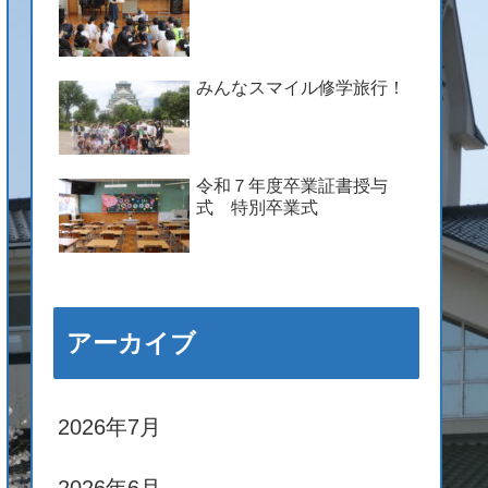
みんなスマイル修学旅行！
令和７年度卒業証書授与
式 特別卒業式
アーカイブ
2026年7月