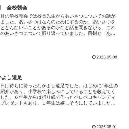
月 全校朝会
月の学校朝会では校長先生からあいさつについてお話が
りました。あいさつはなんのためにするのか、あいさつを
るとどんないいことがあるのかなど話を聞きながら、これ
でのあいさつについて振り返っていました。目指せ！あか
 あいさつ あやべ...
2026.05.08
かよし遠足
日は待ちに待ったなかよし遠足でした。はじめに1年生の
己紹介があり、小学校で楽しみにしていることを教えてく
ました。６年生からは折り紙で作ったペロペロキャンディ
のプレゼントもあり、１年生は嬉しそうにしていました。
後は、あいにくの...
2026.05.01