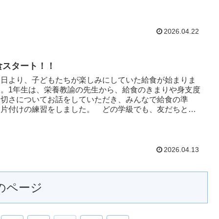
。
2026.04.22
食スタート！！
日より、子どもたちが楽しみにしていた給食が始まりま
た。1年生は、栄養教諭の先生から、給食のきまりや身支度
大切さについてお話をしていただき、みんなで給食の準
・片付けの練習をしました。 どの学級でも、友だちと声
け合いながら、笑顔...
2026.04.13
のページ