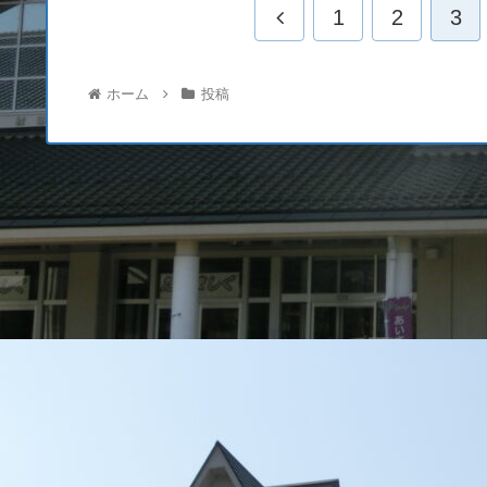
1
2
3
ホーム
投稿