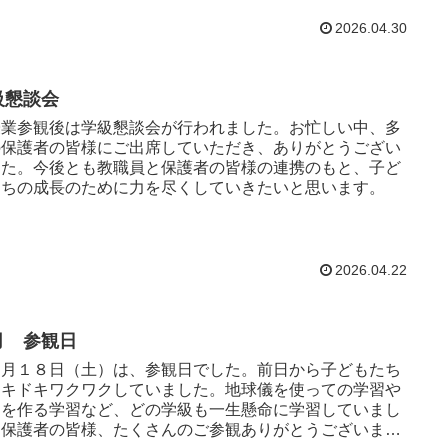
2026.04.30
級懇談会
業参観後は学級懇談会が行われました。お忙しい中、多
の保護者の皆様にご出席していただき、ありがとうござい
した。今後とも教職員と保護者の皆様の連携のもと、子ど
たちの成長のために力を尽くしていきたいと思います。
2026.04.22
月 参観日
月１８日（土）は、参観日でした。前日から子どもたち
ドキドキワクワクしていました。地球儀を使っての学習や
句を作る学習など、どの学級も一生懸命に学習していまし
。保護者の皆様、たくさんのご参観ありがとうございまし