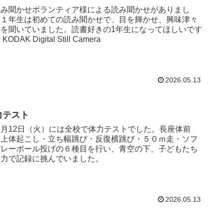
み聞かせボランティア様による読み聞かせがありまし
。１年生は初めての読み聞かせで、目を輝かせ、興味津々
話を聞いていました。読書好きの1年生になってほしいです
ね。 KODAK Digital Still Camera
2026.05.13
力テスト
月12日（火）には全校で体力テストでした。長座体前
・上体起こし・立ち幅跳び・反復横跳び・５０ｍ走・ソフ
バレーボール投げの６種目を行い、青空の下、子どもたち
全力で記録に挑んでいました。
2026.05.13