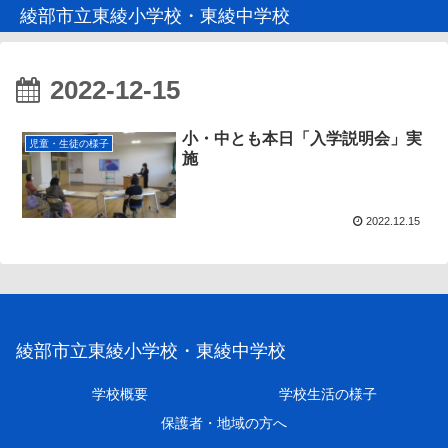
綾部市立東綾小学校・東綾中学校
2022-12-15
小・中とも本日「入学説明会」実
児童・生徒の様子
施
2022.12.15
綾部市立東綾小学校・東綾中学校
学校概要
学校生活の様子
保護者・地域の方へ