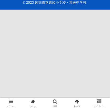
© 2023 綾部市立東綾小学校・東綾中学校.
メニュー
ホーム
検索
トップ
サイドバー