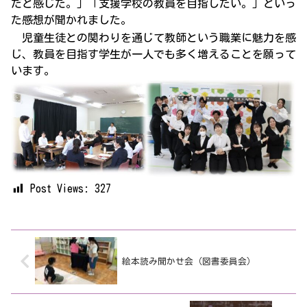
だと感じた。」「支援学校の教員を目指したい。」といっ
た感想が聞かれました。
児童生徒との関わりを通じて教師という職業に魅力を感
じ、教員を目指す学生が一人でも多く増えることを願って
います。
Post Views:
327
絵本読み聞かせ会（図書委員会）