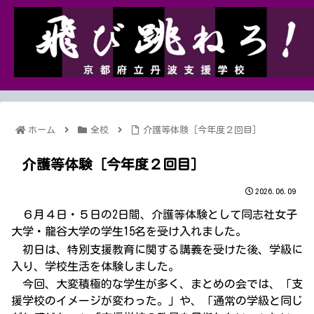
ホーム
全校
介護等体験［今年度２回目］
介護等体験［今年度２回目］
2026.06.09
６月４日・５日の2日間、介護等体験として同志社女子
大学・龍谷大学の学生15名を受け入れました。
初日は、特別支援教育に関する講義を受けた後、学級に
入り、学校生活を体験しました。
今回、大変積極的な学生が多く、まとめの会では、「支
援学校のイメージが変わった。」や、「通常の学級と同じ