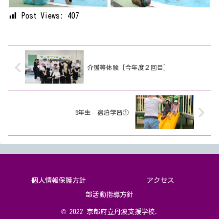
Post Views:
407
介護等体験［今年度２回目］
5年生 宿泊学習①
個人情報保護方針
アクセス
部活動指導方針
© 2022 京都府立丹波支援学校.