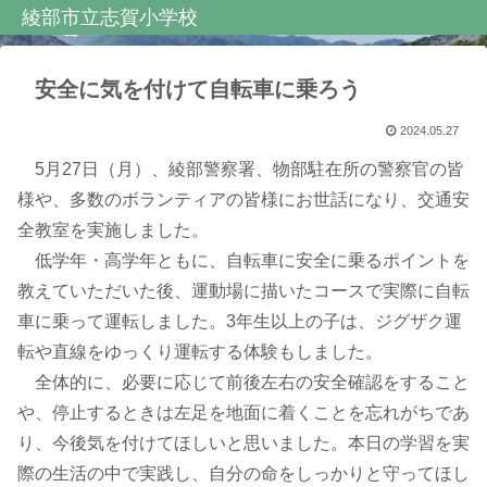
綾部市立志賀小学校
安全に気を付けて自転車に乗ろう
2024.05.27
5月27日（月）、綾部警察署、物部駐在所の警察官の皆
様や、多数のボランティアの皆様にお世話になり、交通安
全教室を実施しました。
低学年・高学年ともに、自転車に安全に乗るポイントを
教えていただいた後、運動場に描いたコースで実際に自転
車に乗って運転しました。3年生以上の子は、ジグザク運
転や直線をゆっくり運転する体験もしました。
全体的に、必要に応じて前後左右の安全確認をすること
や、停止するときは左足を地面に着くことを忘れがちであ
り、今後気を付けてほしいと思いました。本日の学習を実
際の生活の中で実践し、自分の命をしっかりと守ってほし