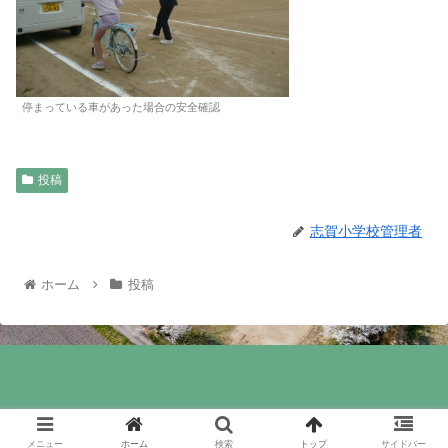
停まっている車があった場合の安全確認
投稿
志賀小学校管理者
ホーム
投稿
メニュー
ホーム
検索
トップ
サイドバー