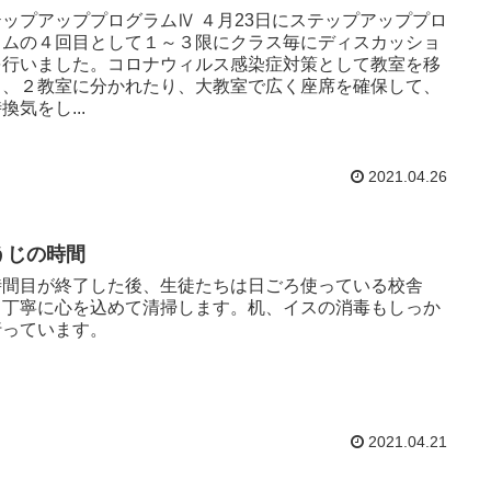
テップアッププログラムⅣ ４月23日にステップアッププロ
ラムの４回目として１～３限にクラス毎にディスカッショ
を行いました。コロナウィルス感染症対策として教室を移
し、２教室に分かれたり、大教室で広く座席を確保して、
換気をし...
2021.04.26
うじの時間
時間目が終了した後、生徒たちは日ごろ使っている校舎
、丁寧に心を込めて清掃します。机、イスの消毒もしっか
行っています。
2021.04.21