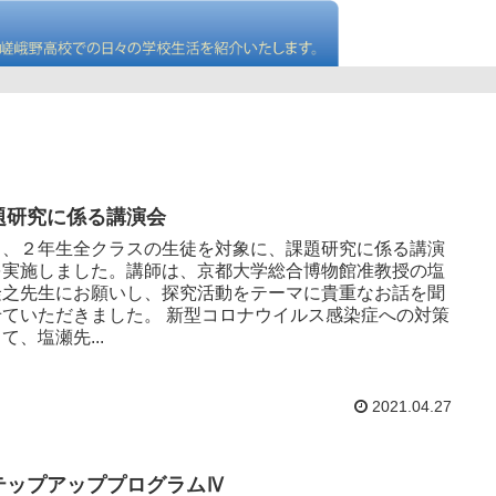
題研究に係る講演会
日、２年生全クラスの生徒を対象に、課題研究に係る講演
を実施しました。講師は、京都大学総合博物館准教授の塩
隆之先生にお願いし、探究活動をテーマに貴重なお話を聞
せていただきました。 新型コロナウイルス感染症への対策
て、塩瀬先...
2021.04.27
テップアッププログラムⅣ