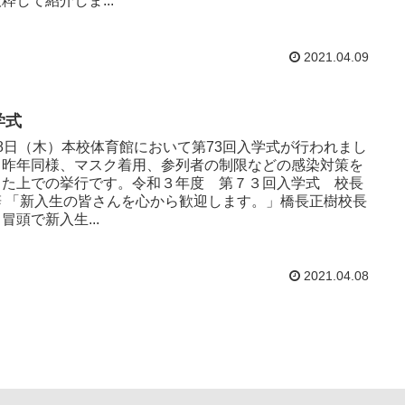
粋して紹介しま...
2021.04.09
学式
月8日（木）本校体育館において第73回入学式が行われまし
。昨年同様、マスク着用、参列者の制限などの感染対策を
った上での挙行です。令和３年度 第７３回入学式 校長
辞 「新入生の皆さんを心から歓迎します。」橋長正樹校長
冒頭で新入生...
2021.04.08