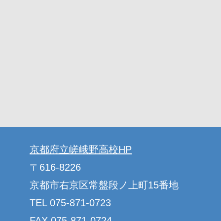
京都府立嵯峨野高校HP
〒616-8226
京都市右京区常盤段ノ上町15番地
TEL 075-871-0723
FAX 075-871-0724