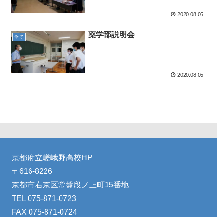
2020.08.05
薬学部説明会
全て
2020.08.05
京都府立嵯峨野高校HP
〒616-8226
京都市右京区常盤段ノ上町15番地
TEL 075-871-0723
FAX 075-871-0724