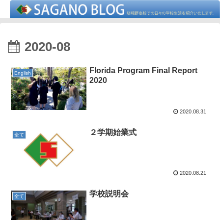
2020-08
Florida Program Final Report
English
2020
2020.08.31
２学期始業式
全て
2020.08.21
学校説明会
全て