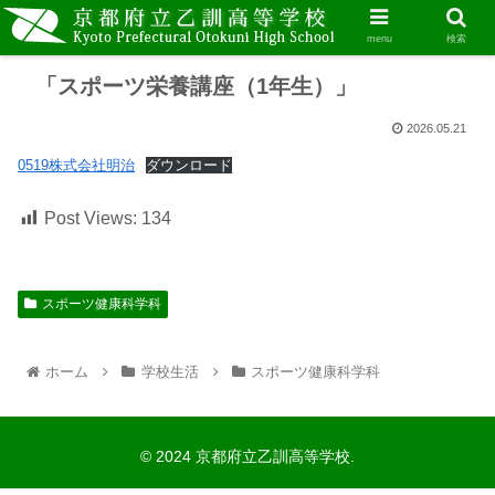
menu
検索
「スポーツ栄養講座（1年生）」
2026.05.21
0519株式会社明治
ダウンロード
Post Views:
134
スポーツ健康科学科
ホーム
学校生活
スポーツ健康科学科
© 2024 京都府立乙訓高等学校.