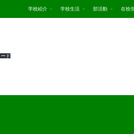
学校紹介
学校生活
部活動
在校
ロード