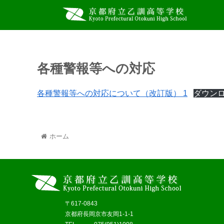
各種警報等への対応
各種警報等への対応について（改訂版） 1
ダウン
ホーム
〒617-0843
京都府長岡京市友岡1-1-1