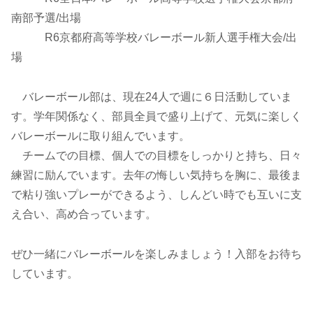
南部予選/出場
R6京都府高等学校バレーボール新人選手権大会/出
場
バレーボール部は、現在24人で週に６日活動していま
す。学年関係なく、部員全員で盛り上げて、元気に楽しく
バレーボールに取り組んでいます。
チームでの目標、個人での目標をしっかりと持ち、日々
練習に励んでいます。去年の悔しい気持ちを胸に、最後ま
で粘り強いプレーができるよう、しんどい時でも互いに支
え合い、高め合っています。
ぜひ一緒にバレーボールを楽しみましょう！入部をお待ち
しています。