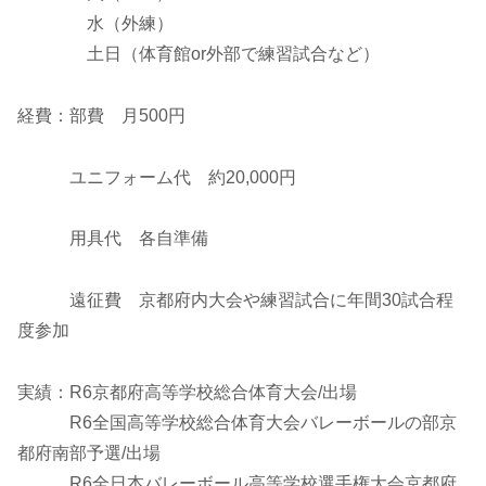
水（外練）
土日（体育館or外部で練習試合など）
経費：部費 月500円
ユニフォーム代 約20,000円
用具代 各自準備
遠征費 京都府内大会や練習試合に年間30試合程
度参加
実績：R6京都府高等学校総合体育大会/出場
R6全国高等学校総合体育大会バレーボールの部京
都府南部予選/出場
R6全日本バレーボール高等学校選手権大会京都府