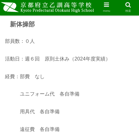
menu
検索
新体操部
部員数：０人
活動日：週６回 原則土休み（2024年度実績）
経費：部費 なし
ユニフォーム代 各自準備
用具代 各自準備
遠征費 各自準備