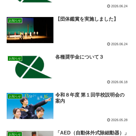
2026.06.24
【団体鑑賞を実施しました】
お知らせ
2026.06.24
各種奨学金について３
お知らせ
2026.06.18
令和８年度 第１回学校説明会の
お知らせ
案内
2026.05.28
「AED（自動体外式除細動器）」
お知らせ