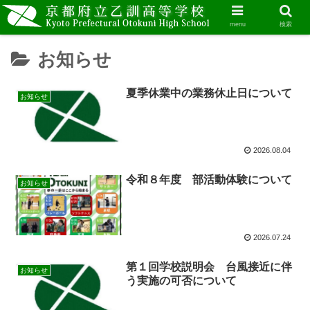
menu
検索
お知らせ
夏季休業中の業務休止日について
お知らせ
2026.08.04
令和８年度 部活動体験について
お知らせ
2026.07.24
第１回学校説明会 台風接近に伴
お知らせ
う実施の可否について