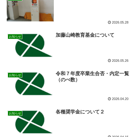
2026.05.28
加藤山崎教育基金について
お知らせ
2026.05.26
令和７年度卒業生合否・内定一覧
お知らせ
（のべ数）
2026.04.20
各種奨学金について２
お知らせ