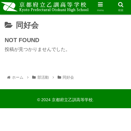
menu
検索
同好会
NOT FOUND
投稿が見つかりませんでした。
ホーム
部活動
同好会
© 2024 京都府立乙訓高等学校.