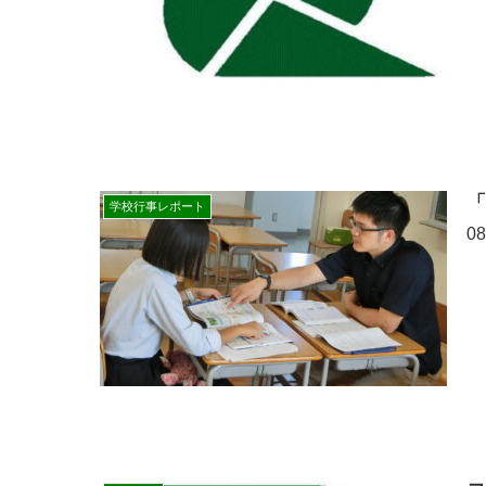
学校行事レポート
0