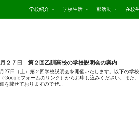
学校紹介
学校生活
部活動
在校
９月２７日 第２回乙訓高校の学校説明会の案内
月27日（土）第２回学校説明会を開催いたします。以下の学
（Googleフォームのリンク）からお申し込みください。ま
細を載せておりますのでぜ...