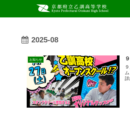
2025-08
お知らせ
９
ム
詳