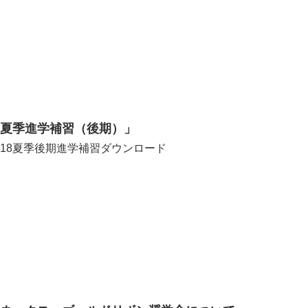
「夏季進学補習（後期）」
818夏季後期進学補習ダウンロード