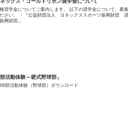
ヨネックス・ゴールドリボン奨学金について
種奨学金についてご案内します。 以下の奨学金について、募
ださい。 ・『公益財団法人 ヨネックススポーツ振興財団 奨
振興財団...
「部活動体験～硬式野球部」
606部活動体験（野球部）ダウンロード