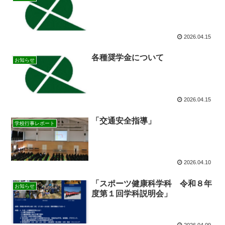
2026.04.15
各種奨学金について
お知らせ
2026.04.15
「交通安全指導」
学校行事レポート
2026.04.10
「スポーツ健康科学科 令和８年
お知らせ
度第１回学科説明会」