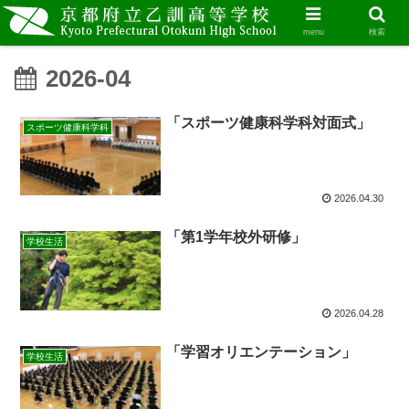
menu
検索
2026-04
「スポーツ健康科学科対面式」
スポーツ健康科学科
2026.04.30
「第1学年校外研修」
学校生活
2026.04.28
「学習オリエンテーション」
学校生活