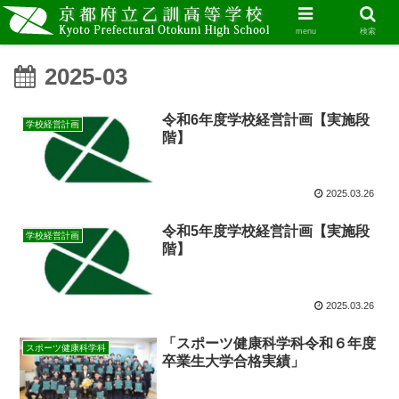
menu
検索
2025-03
令和6年度学校経営計画【実施段
学校経営計画
階】
2025.03.26
令和5年度学校経営計画【実施段
学校経営計画
階】
2025.03.26
「スポーツ健康科学科令和６年度
スポーツ健康科学科
卒業生大学合格実績」