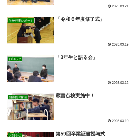
2025.03.21
「令和６年度修了式」
学校行事レポート
2025.03.19
「3年生と語る会」
お知らせ
2025.03.12
蔵書点検実施中！
図書館の部屋
2025.03.10
第59回卒業証書授与式
お知らせ