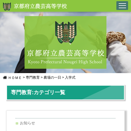
>
専門教育
>
農場の一日
>
入学式
ＨＯＭＥ
専門教育:カテゴリ一覧
お知らせ