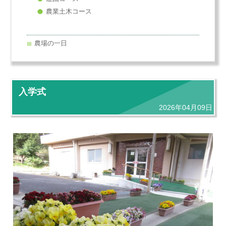
農業土木コース
農場の一日
入学式
2026年04月09日