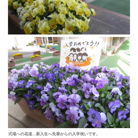
式場への花道...新入生へ先輩からの入学祝いです。