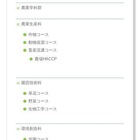
農業学科群
農業生産科
作物コース
動物資源コース
畜産流通コース
農場HACCP
園芸技術科
草花コース
野菜コース
生物工学コース
環境創造科
造園コース