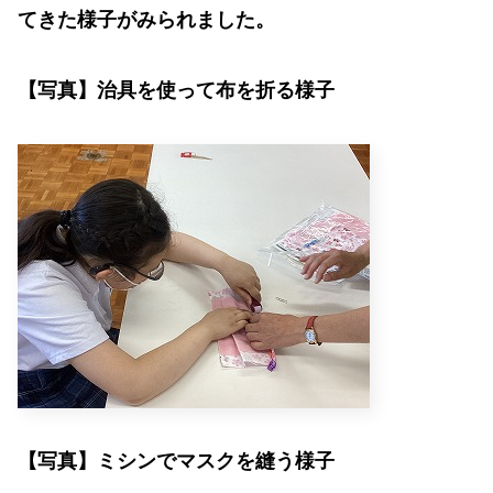
てきた様子がみられました。
【写真】治具を使って布を折る様子
【写真】ミシンでマスクを縫う様子