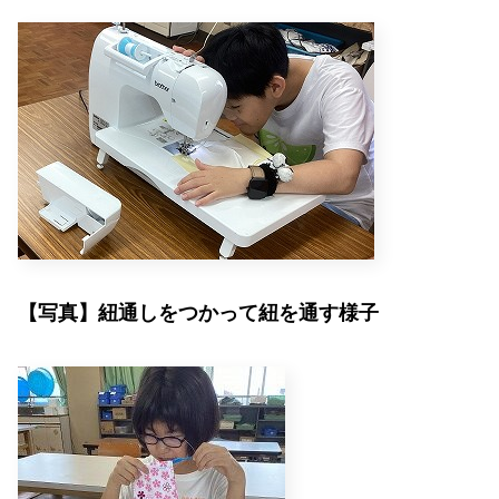
【写真】紐通しをつかって紐を通す様子