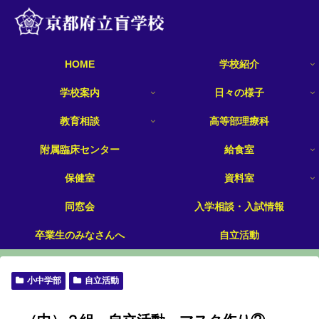
HOME
学校紹介
学校案内
日々の様子
教育相談
高等部理療科
附属臨床センター
給食室
保健室
資料室
同窓会
入学相談・入試情報
卒業生のみなさんへ
自立活動
小中学部
自立活動