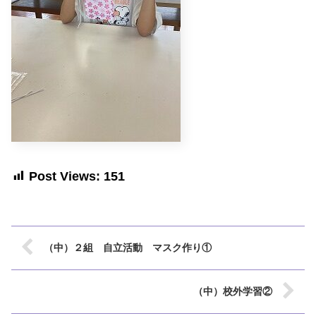
Post Views:
151
（中）２組 自立活動 マスク作り①
（中）校外学習②