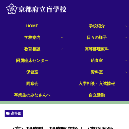
HOME
学校紹介
学校案内
日々の様子
教育相談
高等部理療科
附属臨床センター
給食室
保健室
資料室
同窓会
入学相談・入試情報
卒業生のみなさんへ
自立活動
高等部