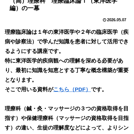
（高）理療科 理療臨床論Ⅰ（東洋医学
編）の一幕
2026.05.07
理療臨床論は１年の東洋医学や２年の臨床医学（疾
病や診察法）で学んだ知識を患者に対して活用でき
るようにする講座です。
特に東洋医学的疾病観への理解を深める必要があ
り、最初に知識を知恵とする丁寧な概念構築が重要
となります。
そこで用いる資料が
こちら（PDF）
です。
理療科（鍼・灸・マッサージの３つの資格取得を目
指す）や保健理療科（マッサージの資格取得を目指
す）の違い、生徒の理解度などによって、よりシン