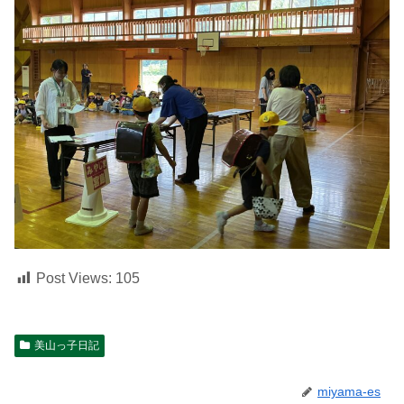
Post Views:
105
美山っ子日記
miyama-es