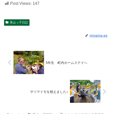
Post Views:
147
美山っ子日記
miyama-es
5年生 町内ホームステイへ
サツマイモを植えました♪