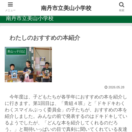
南丹市立美山小学校
メニュー
検索
南丹市立美山小学校
わたしのおすすめの本紹介
美山っ子日記
2026.05.28
今年度は、子どもたちが各学年におすすめの本を紹介し
に行きます。第1回目は、「青組４班」と「ドキドキわく
わくスマイルぶっく委員会」の子たちが、おすすめの本を
紹介しました。みんなの前で発表するのはドキドキしてい
るようでしたが、「どんな本を紹介してくれるのだろ
う。」と期待いっぱいの目で真剣に聞いてくれている友達