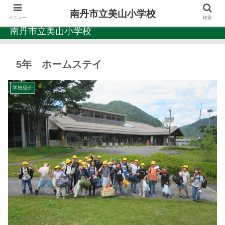
南丹市立美山小学校
メニュー
検索
南丹市立美山小学校
5年 ホームステイ
学校紹介