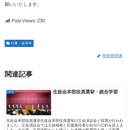
願いいたします。
Post Views:
230
行事・各学年
学校管理者
関連記事
生徒会本部役員選挙・総合学習
1年生
生徒会本部役員選挙生徒会本部役員選挙の立会演説会と投票が行われ
ました。立会演説会では立候補者と応援責任者が自分の公約を訴えま
した。その後、京丹波町からお借りした本物の投票箱を使って投票を