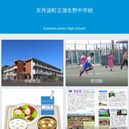
京丹波町立蒲生野中学校
Komono junior high school
学校生活
部活動